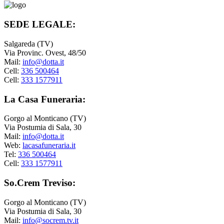
SEDE LEGALE:
Salgareda (TV)
Via Provinc. Ovest, 48/50
Mail:
info@dotta.it
Cell:
336 500464
Cell:
333 1577911
La Casa Funeraria:
Gorgo al Monticano (TV)
Via Postumia di Sala, 30
Mail:
info@dotta.it
Web:
lacasafuneraria.it
Tel:
336 500464
Cell:
333 1577911
So.Crem Treviso:
Gorgo al Monticano (TV)
Via Postumia di Sala, 30
Mail:
info@socrem.tv.it