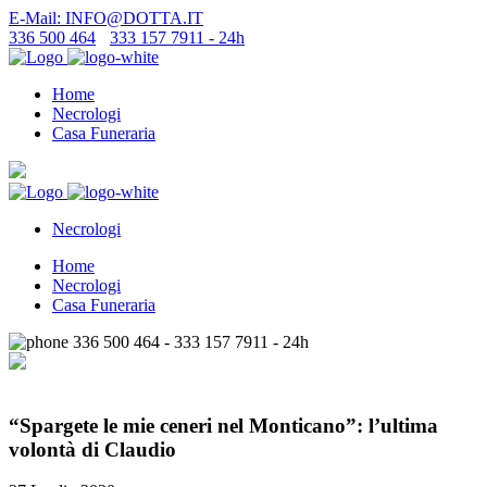
E-Mail: INFO@DOTTA.IT
336 500 464
-
333 157 7911 - 24h
Home
Necrologi
Casa Funeraria
Necrologi
Home
Necrologi
Casa Funeraria
336 500 464 - 333 157 7911 - 24h
“Spargete le mie ceneri nel Monticano”: l’ultima
volontà di Claudio