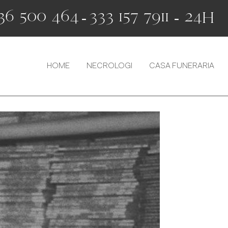
36 500 464
-
333 157 7911 - 24H
HOME
NECROLOGI
CASA FUNERARIA