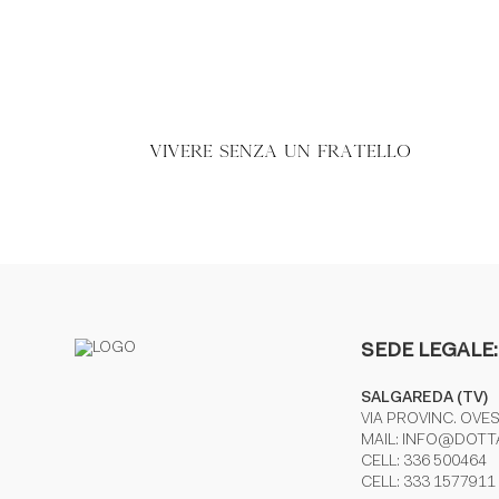
VIVERE SENZA UN FRATELLO
SEDE LEGALE:
SALGAREDA (TV)
VIA PROVINC. OVES
MAIL:
INFO@DOTTA
CELL:
336 500464
CELL:
333 1577911