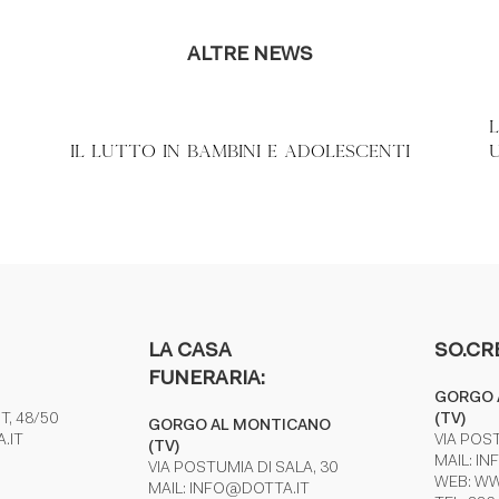
ALTRE NEWS
IL LUTTO IN BAMBINI E ADOLESCENTI
LA CASA
SO.CR
FUNERARIA:
GORGO 
T, 48/50
(TV)
GORGO AL MONTICANO
.IT
VIA POST
(TV)
MAIL:
IN
VIA POSTUMIA DI SALA, 30
WEB:
WW
MAIL:
INFO@DOTTA.IT