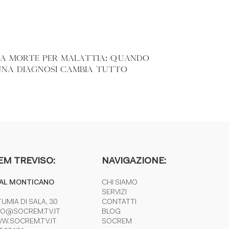
LA MORTE PER MALATTIA: QUANDO
UNA DIAGNOSI CAMBIA TUTTO
EM TREVISO:
NAVIGAZIONE:
AL MONTICANO
CHI SIAMO
SERVIZI
UMIA DI SALA, 30
CONTATTI
FO@SOCREM.TV.IT
BLOG
W.SOCREM.TV.IT
SOCREM