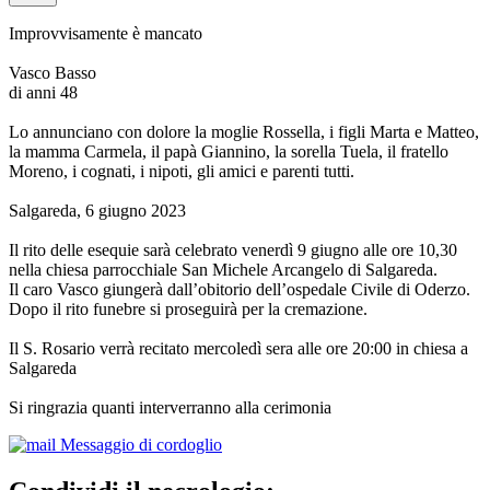
Improvvisamente è mancato
Vasco Basso
di anni 48
Lo annunciano con dolore la moglie Rossella, i figli Marta e Matteo,
la mamma Carmela, il papà Giannino, la sorella Tuela, il fratello
Moreno, i cognati, i nipoti, gli amici e parenti tutti.
Salgareda, 6 giugno 2023
Il rito delle esequie sarà celebrato venerdì 9 giugno alle ore 10,30
nella chiesa parrocchiale San Michele Arcangelo di Salgareda.
Il caro Vasco giungerà dall’obitorio dell’ospedale Civile di Oderzo.
Dopo il rito funebre si proseguirà per la cremazione.
Il S. Rosario verrà recitato mercoledì sera alle ore 20:00 in chiesa a
Salgareda
Si ringrazia quanti interverranno alla cerimonia
Messaggio di cordoglio