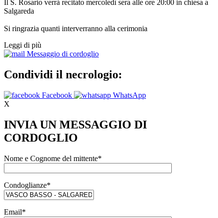
Il S. Rosario verrà recitato mercoledì sera alle ore 20:00 in chiesa a
Salgareda
Si ringrazia quanti interverranno alla cerimonia
Leggi di più
Messaggio di cordoglio
Condividi il necrologio:
Facebook
WhatsApp
X
INVIA UN MESSAGGIO DI
CORDOGLIO
Nome e Cognome del mittente*
Condoglianze*
Email*