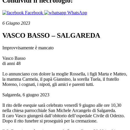
Condividi il necrologio:
Facebook
WhatsApp
6 Giugno 2023
VASCO BASSO – SALGAREDA
Improvvisamente è mancato
Vasco Basso
di anni 48
Lo annunciano con dolore la moglie Rossella, i figli Marta e Matteo,
la mamma Carmela, il papà Giannino, la sorella Tuela, il fratello
Moreno, i cognati, i nipoti, gli amici e parenti tutti.
Salgareda, 6 giugno 2023
Il rito delle esequie sarà celebrato venerdì 9 giugno alle ore 10,30
nella chiesa parrocchiale San Michele Arcangelo di Salgareda.
Il caro Vasco giungerà dall’obitorio dell’ospedale Civile di Oderzo.
Dopo il rito funebre si proseguirà per la cremazione.