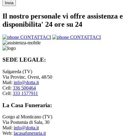
Il nostro personale vi offre assistenza e
disponibilita' 24 ore su 24
CONTATTACI
CONTATTACI
SEDE LEGALE:
Salgareda (TV)
Via Provinc. Ovest, 48/50
Mail:
info@dotta.it
Cell:
336 500464
Cell:
333 1577911
La Casa Funeraria:
Gorgo al Monticano (TV)
Via Postumia di Sala, 30
Mail:
info@dotta.it
Web:
lacasafuneraria.it