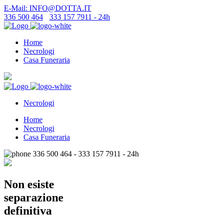
E-Mail: INFO@DOTTA.IT
336 500 464
-
333 157 7911 - 24h
Home
Necrologi
Casa Funeraria
Necrologi
Home
Necrologi
Casa Funeraria
336 500 464 - 333 157 7911 - 24h
Non esiste
separazione
definitiva