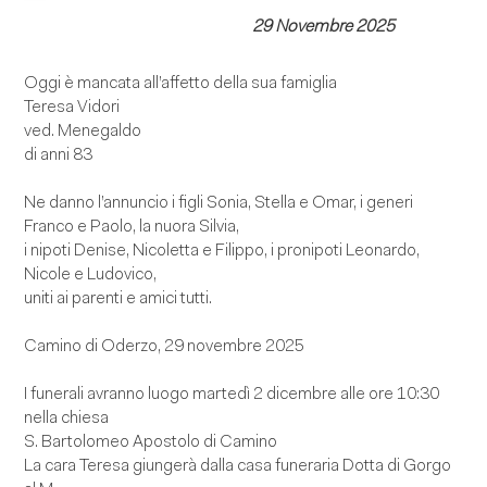
29 Novembre 2025
Oggi è mancata all’affetto della sua famiglia
Teresa Vidori
ved. Menegaldo
di anni 83
Ne danno l’annuncio i figli Sonia, Stella e Omar, i generi
Franco e Paolo, la nuora Silvia,
i nipoti Denise, Nicoletta e Filippo, i pronipoti Leonardo,
Nicole e Ludovico,
uniti ai parenti e amici tutti.
Camino di Oderzo, 29 novembre 2025
I funerali avranno luogo martedì 2 dicembre alle ore 10:30
nella chiesa
S. Bartolomeo Apostolo di Camino
La cara Teresa giungerà dalla casa funeraria Dotta di Gorgo