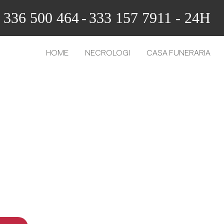
336 500 464
-
333 157 7911 - 24H
HOME
NECROLOGI
CASA FUNERARIA