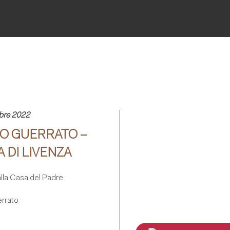
bre 2022
O GUERRATO –
 DI LIVENZA
alla Casa del Padre
rrato