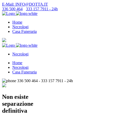
E-Mail: INFO@DOTTA.IT
336 500 464
-
333 157 7911 - 24h
Home
Necrologi
Casa Funeraria
Necrologi
Home
Necrologi
Casa Funeraria
336 500 464 - 333 157 7911 - 24h
Non esiste
separazione
definitiva