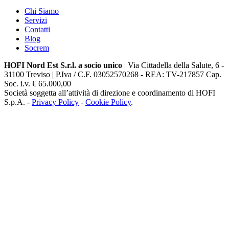
Chi Siamo
Servizi
Contatti
Blog
Socrem
HOFI Nord Est S.r.l. a socio unico
| Via Cittadella della Salute, 6 -
31100 Treviso | P.Iva / C.F. 03052570268 - REA: TV-217857 Cap.
Soc. i.v. € 65.000,00
Società soggetta all’attività di direzione e coordinamento di HOFI
S.p.A. -
Privacy Policy
-
Cookie Policy
.