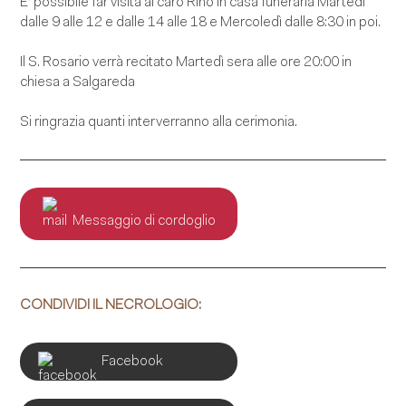
E’ possibile far visita al caro Rino in casa funeraria Martedì
dalle 9 alle 12 e dalle 14 alle 18 e Mercoledì dalle 8:30 in poi.
Il S. Rosario verrà recitato Martedì sera alle ore 20:00 in
chiesa a Salgareda
Si ringrazia quanti interverranno alla cerimonia.
Messaggio di cordoglio
CONDIVIDI IL NECROLOGIO:
Facebook