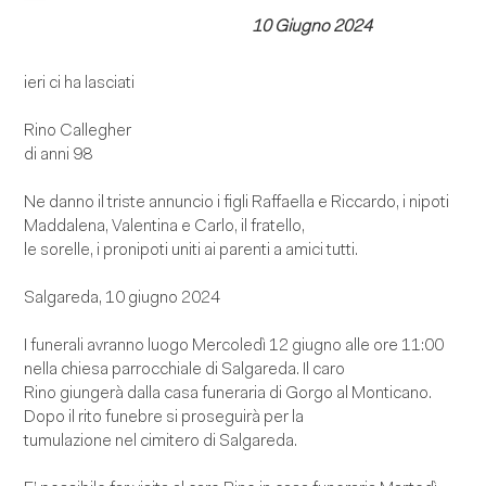
10 Giugno 2024
ieri ci ha lasciati
Rino Callegher
di anni 98
Ne danno il triste annuncio i figli Raffaella e Riccardo, i nipoti
Maddalena, Valentina e Carlo, il fratello,
le sorelle, i pronipoti uniti ai parenti a amici tutti.
Salgareda, 10 giugno 2024
I funerali avranno luogo Mercoledì 12 giugno alle ore 11:00
nella chiesa parrocchiale di Salgareda. Il caro
Rino giungerà dalla casa funeraria di Gorgo al Monticano.
Dopo il rito funebre si proseguirà per la
tumulazione nel cimitero di Salgareda.