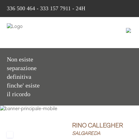
336 500 464
-
333 157 7911 - 24H
Non esiste
separazione
definitiva
finche' esiste
il ricordo
RINO CALLEGHER
SALGAREDA