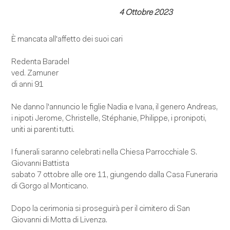
4 Ottobre 2023
È mancata all'affetto dei suoi cari
Redenta Baradel
ved. Zamuner
di anni 91
Ne danno l'annuncio le figlie Nadia e Ivana, il genero Andreas,
i nipoti Jerome, Christelle, Stéphanie, Philippe, i pronipoti,
uniti ai parenti tutti.
I funerali saranno celebrati nella Chiesa Parrocchiale S.
Giovanni Battista
sabato 7 ottobre alle ore 11, giungendo dalla Casa Funeraria
di Gorgo al Monticano.
Dopo la cerimonia si proseguirà per il cimitero di San
Giovanni di Motta di Livenza.