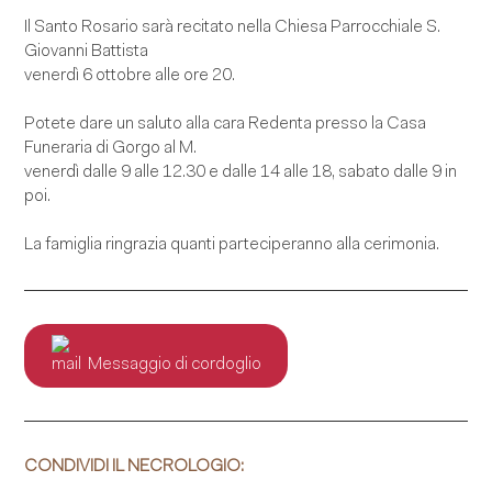
Il Santo Rosario sarà recitato nella Chiesa Parrocchiale S.
Giovanni Battista
venerdì 6 ottobre alle ore 20.
Potete dare un saluto alla cara Redenta presso la Casa
Funeraria di Gorgo al M.
venerdì dalle 9 alle 12.30 e dalle 14 alle 18, sabato dalle 9 in
poi.
La famiglia ringrazia quanti parteciperanno alla cerimonia.
Messaggio di cordoglio
CONDIVIDI IL NECROLOGIO: