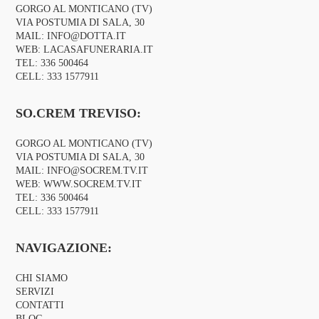
GORGO AL MONTICANO (TV)
VIA POSTUMIA DI SALA, 30
MAIL:
INFO@DOTTA.IT
WEB:
LACASAFUNERARIA.IT
TEL:
336 500464
CELL:
333 1577911
SO.CREM TREVISO:
GORGO AL MONTICANO (TV)
VIA POSTUMIA DI SALA, 30
MAIL:
INFO@SOCREM.TV.IT
WEB:
WWW.SOCREM.TV.IT
TEL:
336 500464
CELL:
333 1577911
NAVIGAZIONE:
CHI SIAMO
SERVIZI
CONTATTI
BLOG