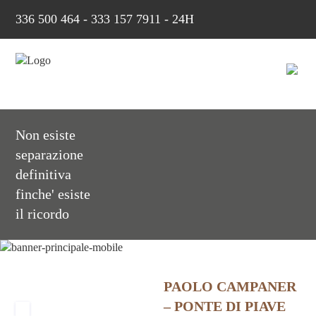
336 500 464
-
333 157 7911 - 24H
Non esiste
separazione
definitiva
finche' esiste
il ricordo
PAOLO CAMPANER
– PONTE DI PIAVE