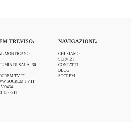
EM TREVISO:
NAVIGAZIONE:
AL MONTICANO
CHI SIAMO
SERVIZI
TUMIA DI SALA, 30
CONTATTI
BLOG
OCREM.TV.IT
SOCREM
W.SOCREM.TV.IT
 500464
3 1577911