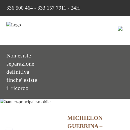
336 500 464
-
333 157 7911 - 24H
Non esiste
separazione
definitiva
finche' esiste
il ricordo
MICHIELON
GUERRINA –