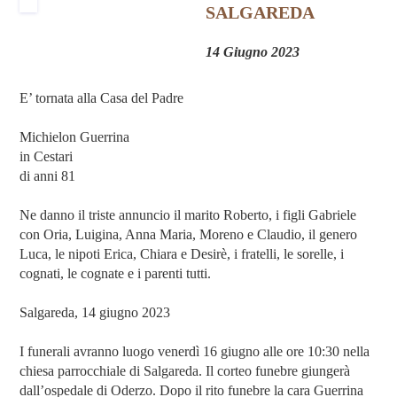
SALGAREDA
14 Giugno 2023
E’ tornata alla Casa del Padre
Michielon Guerrina
in Cestari
di anni 81
Ne danno il triste annuncio il marito Roberto, i figli Gabriele
con Oria, Luigina, Anna Maria, Moreno e Claudio, il genero
Luca, le nipoti Erica, Chiara e Desirè, i fratelli, le sorelle, i
cognati, le cognate e i parenti tutti.
Salgareda, 14 giugno 2023
I funerali avranno luogo venerdì 16 giugno alle ore 10:30 nella
chiesa parrocchiale di Salgareda. Il corteo funebre giungerà
dall’ospedale di Oderzo. Dopo il rito funebre la cara Guerrina