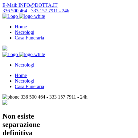
E-Mail: INFO@DOTTA.IT
336 500 464
-
333 157 7911 - 24h
Home
Necrologi
Casa Funeraria
Necrologi
Home
Necrologi
Casa Funeraria
336 500 464 - 333 157 7911 - 24h
Non esiste
separazione
definitiva