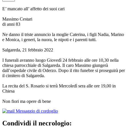
E’ mancato all’ affetto dei suoi cari
Massimo Cestari
di anni 83
Ne danno il triste annuncio la moglie Caterina, i figli Nadia, Marino
e Monica, i generi, la nuora, le nipoti e i parenti tutti.
Salgareda, 21 febbraio 2022
I funerali avranno luogo Giovedì 24 febbraio alle ore 10,30 nella
chiesa parrocchiale di Salgareda. Il caro Massimo giungerà
dall’ospedale civile di Oderzo. Dopo il rito funebre si proseguirà per
il cimitero di Salgareda.
La recita del S. Rosario si terrà Mercoledì sera alle ore 19,00 in
Chiesa
Non fiori ma opere di bene
Messaggio di cordoglio
Condividi il necrologio: