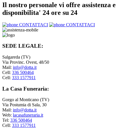
Il nostro personale vi offre assistenza e
disponibilita' 24 ore su 24
CONTATTACI
CONTATTACI
SEDE LEGALE:
Salgareda (TV)
Via Provinc. Ovest, 48/50
Mail:
info@dotta.it
Cell:
336 500464
Cell:
333 1577911
La Casa Funeraria:
Gorgo al Monticano (TV)
Via Postumia di Sala, 30
Mail:
info@dotta.it
Web:
lacasafuneraria.it
Tel:
336 500464
Cell:
333 1577911