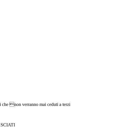
ti che non verranno mai ceduti a terzi
ASCIATI