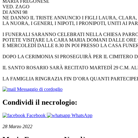
MARIA FREGONESE
VED. ZAGO
DI ANNI 98
NE DANNO IL TRISTE ANNUNCIO I FIGLI LAURA, CLARA, 
LA NUORA, I GENERI, I NIPOTI, I PRONIPOTI, UNITI AI PA
I FUNERALI SARANNO CELEBRATI NELLA CHIESA PARRO
POTETE VISITARE LA CARA MARIA DOMANI DALLE ORE 9 
E MERCOLEDÌ DALLE 8.30 IN POI PRESSO LA CASA FUNE
DOPO LA CERIMONIA SI PROSEGUIRÀ PER IL CIMITERO D
IL SANTO ROSARIO SARÀ RECITATO MARTEDÌ 29 C.M. ALL
LA FAMIGLIA RINGRAZIA FIN D’ORA QUANTI PARTECIP
Messaggio di cordoglio
Condividi il necrologio:
Facebook
WhatsApp
28 Marzo 2022