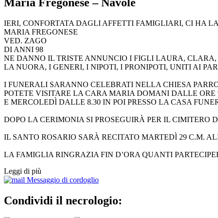
Maria Fregonese – Navolè
IERI, CONFORTATA DAGLI AFFETTI FAMIGLIARI, CI HA L
MARIA FREGONESE
VED. ZAGO
DI ANNI 98
NE DANNO IL TRISTE ANNUNCIO I FIGLI LAURA, CLARA, 
LA NUORA, I GENERI, I NIPOTI, I PRONIPOTI, UNITI AI PA
I FUNERALI SARANNO CELEBRATI NELLA CHIESA PARRO
POTETE VISITARE LA CARA MARIA DOMANI DALLE ORE 9 
E MERCOLEDÌ DALLE 8.30 IN POI PRESSO LA CASA FUNE
DOPO LA CERIMONIA SI PROSEGUIRÀ PER IL CIMITERO D
IL SANTO ROSARIO SARÀ RECITATO MARTEDÌ 29 C.M. ALL
LA FAMIGLIA RINGRAZIA FIN D’ORA QUANTI PARTECIP
Leggi di più
Messaggio di cordoglio
Condividi il necrologio: