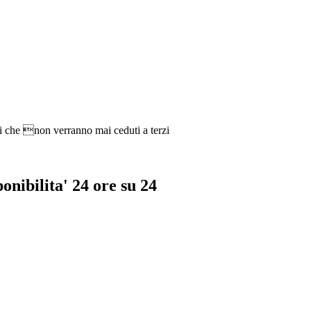
ti che non verranno mai ceduti a terzi
ponibilita' 24 ore su 24