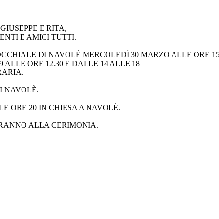
GIUSEPPE E RITA,
RENTI E AMICI TUTTI.
CCHIALE DI NAVOLÈ MERCOLEDÌ 30 MARZO ALLE ORE 15.
ALLE ORE 12.30 E DALLE 14 ALLE 18
RARIA.
I NAVOLÈ.
E ORE 20 IN CHIESA A NAVOLÈ.
ERANNO ALLA CERIMONIA.