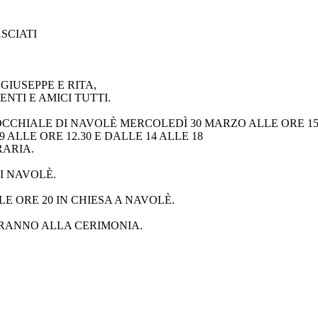
ASCIATI
GIUSEPPE E RITA,
RENTI E AMICI TUTTI.
CCHIALE DI NAVOLÈ MERCOLEDÌ 30 MARZO ALLE ORE 15.
ALLE ORE 12.30 E DALLE 14 ALLE 18
RARIA.
I NAVOLÈ.
E ORE 20 IN CHIESA A NAVOLÈ.
ERANNO ALLA CERIMONIA.