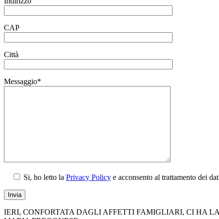
Indirizzo
CAP
Città
Messaggio*
Si, ho letto la
Privacy Policy
e acconsento al trattamento dei da
IERI, CONFORTATA DAGLI AFFETTI FAMIGLIARI, CI HA L