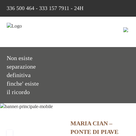
336 500 464
-
333 157 7911 - 24H
Non esiste
separazione
definitiva
finche' esiste
il ricordo
MARIA CIAN –
PONTE DI PIAVE