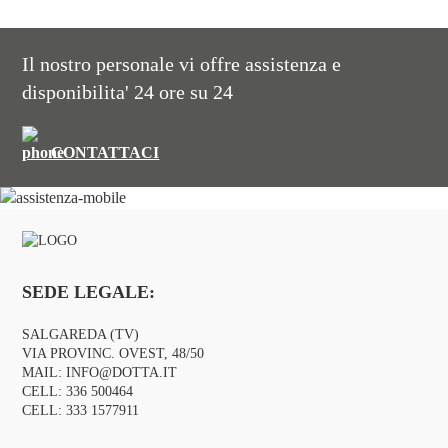
Il nostro personale vi offre assistenza e
disponibilita' 24 ore su 24
CONTATTACI
SEDE LEGALE:
SALGAREDA (TV)
VIA PROVINC. OVEST, 48/50
MAIL:
INFO@DOTTA.IT
CELL:
336 500464
CELL:
333 1577911