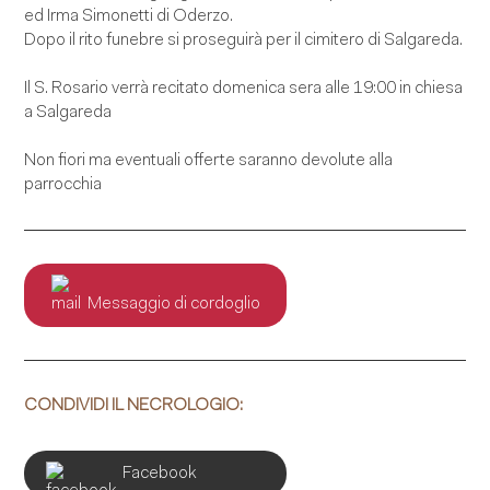
ed Irma Simonetti di Oderzo.
Dopo il rito funebre si proseguirà per il cimitero di Salgareda.
Il S. Rosario verrà recitato domenica sera alle 19:00 in chiesa
a Salgareda
Non fiori ma eventuali offerte saranno devolute alla
parrocchia
Messaggio di cordoglio
CONDIVIDI IL NECROLOGIO:
Facebook