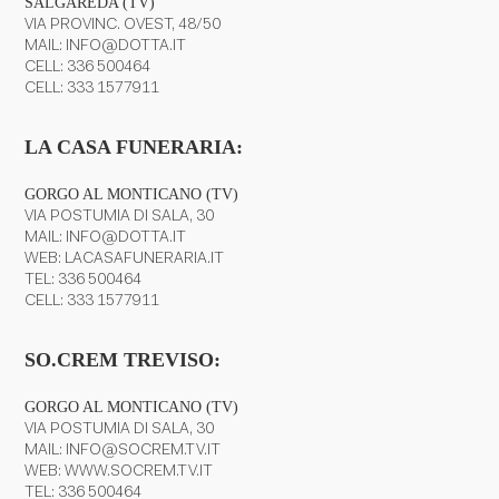
SALGAREDA (TV)
VIA PROVINC. OVEST, 48/50
MAIL:
INFO@DOTTA.IT
CELL:
336 500464
CELL:
333 1577911
LA CASA FUNERARIA:
GORGO AL MONTICANO (TV)
VIA POSTUMIA DI SALA, 30
MAIL:
INFO@DOTTA.IT
WEB:
LACASAFUNERARIA.IT
TEL:
336 500464
CELL:
333 1577911
SO.CREM TREVISO:
GORGO AL MONTICANO (TV)
VIA POSTUMIA DI SALA, 30
MAIL:
INFO@SOCREM.TV.IT
WEB:
WWW.SOCREM.TV.IT
TEL:
336 500464