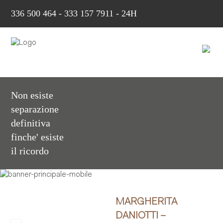
336 500 464
-
333 157 7911 - 24H
Non esiste
separazione
definitiva
finche' esiste
il ricordo
MARGHERITA
DANIOTTI –