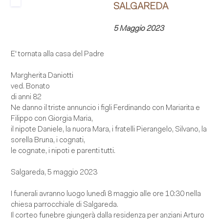
SALGAREDA
5 Maggio 2023
E' tornata alla casa del Padre
Margherita Daniotti
ved. Bonato
di anni 82
Ne danno il triste annuncio i figli Ferdinando con Mariarita e
Filippo con Giorgia Maria,
il nipote Daniele, la nuora Mara, i fratelli Pierangelo, Silvano, la
sorella Bruna, i cognati,
le cognate, i nipoti e parenti tutti.
Salgareda, 5 maggio 2023
I funerali avranno luogo lunedì 8 maggio alle ore 10:30 nella
chiesa parrocchiale di Salgareda.
Il corteo funebre giungerà dalla residenza per anziani Arturo