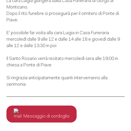
La cara Luigia giungerà dalla Casa Funeraria di Gorgo al
Monticano.
Dopo il rito funebre si proseguirà per il cimitero di Ponte di
Piave.
E’ possibile far visita alla cara Luigia in Casa Funeraria
mercoledì dalle 9 alle 12 e dalle 14 alle 18 e giovedì dalle 9
alle 12 e dalle 13:30 in poi
Il Santo Rosario verrà recitato mercoledì sera alle 19:00 in
chiesa a Ponte di Piave
Si ringrazia anticipatamente quanti interverranno alla
cerimonia
Messaggio di cordoglio