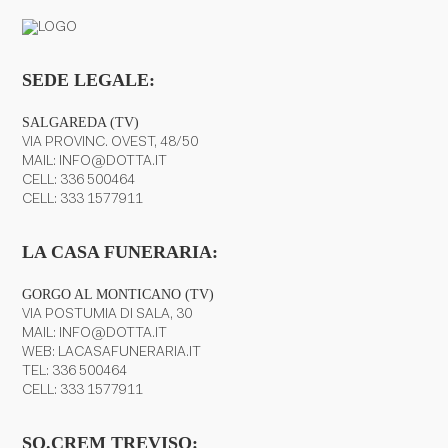
SEDE LEGALE:
SALGAREDA (TV)
VIA PROVINC. OVEST, 48/50
MAIL:
INFO@DOTTA.IT
CELL:
336 500464
CELL:
333 1577911
LA CASA FUNERARIA:
GORGO AL MONTICANO (TV)
VIA POSTUMIA DI SALA, 30
MAIL:
INFO@DOTTA.IT
WEB:
LACASAFUNERARIA.IT
TEL:
336 500464
CELL:
333 1577911
SO.CREM TREVISO: