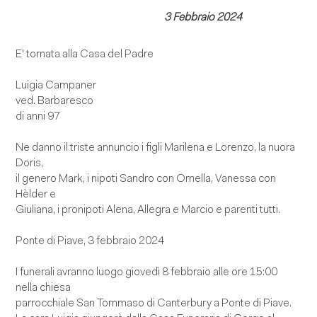
3 Febbraio 2024
E' tornata alla Casa del Padre
Luigia Campaner
ved. Barbaresco
di anni 97
Ne danno il triste annuncio i figli Marilena e Lorenzo, la nuora
Doris,
il genero Mark, i nipoti Sandro con Ornella, Vanessa con
Hèlder e
Giuliana, i pronipoti Alena, Allegra e Marcio e parenti tutti.
Ponte di Piave, 3 febbraio 2024
I funerali avranno luogo giovedì 8 febbraio alle ore 15:00
nella chiesa
parrocchiale San Tommaso di Canterbury a Ponte di Piave.