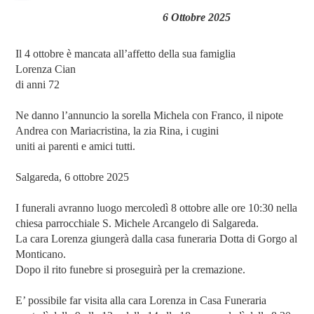
6 Ottobre 2025
Il 4 ottobre è mancata all’affetto della sua famiglia
Lorenza Cian
di anni 72
Ne danno l’annuncio la sorella Michela con Franco, il nipote
Andrea con Mariacristina, la zia Rina, i cugini
uniti ai parenti e amici tutti.
Salgareda, 6 ottobre 2025
I funerali avranno luogo mercoledì 8 ottobre alle ore 10:30 nella
chiesa parrocchiale S. Michele Arcangelo di Salgareda.
La cara Lorenza giungerà dalla casa funeraria Dotta di Gorgo al
Monticano.
Dopo il rito funebre si proseguirà per la cremazione.
E’ possibile far visita alla cara Lorenza in Casa Funeraria