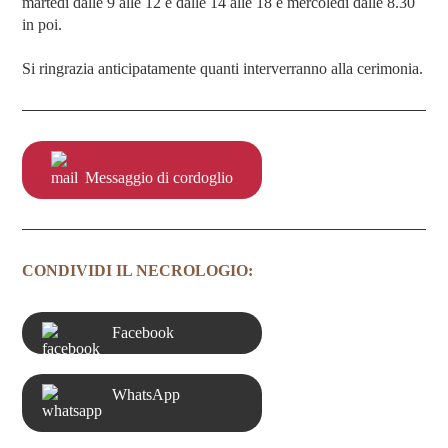
martedì dalle 9 alle 12 e dalle 14 alle 18 e mercoledì dalle 8.30
in poi.
Si ringrazia anticipatamente quanti interverranno alla cerimonia.
Messaggio di cordoglio
CONDIVIDI IL NECROLOGIO:
Facebook
WhatsApp