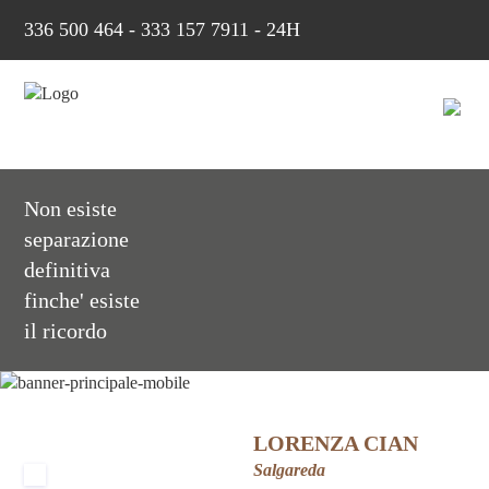
336 500 464
-
333 157 7911 - 24H
Non esiste
separazione
definitiva
finche' esiste
il ricordo
LORENZA CIAN
Salgareda