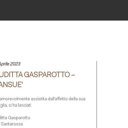
Aprile 2023
UDITTA GASPAROTTO –
ANSUE’
, amorevolmente assistita dall’affetto della sua
glia, ci ha lasciati
ditta Gasparotto
. Santarossa