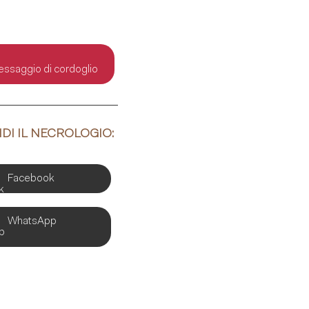
ssaggio di cordoglio
DI IL NECROLOGIO:
Facebook
WhatsApp