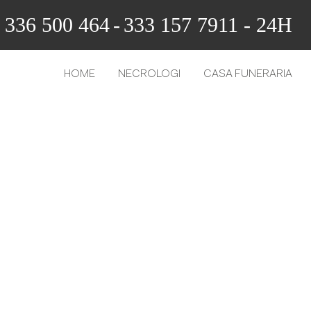
336 500 464
-
333 157 7911 - 24H
HOME
NECROLOGI
CASA FUNERARIA