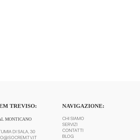
EM TREVISO:
NAVIGAZIONE:
AL MONTICANO
CHI SIAMO
SERVIZI
CONTATTI
UMIA DI SALA, 30
BLOG
FO@SOCREM.TV.IT