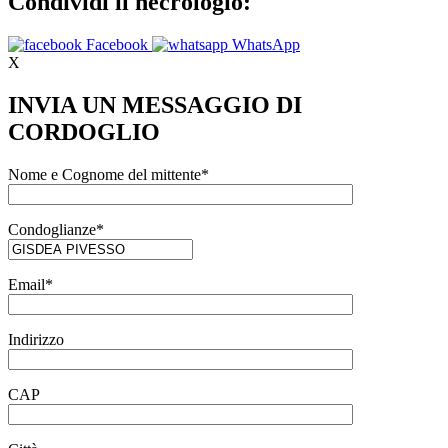
Condividi il necrologio:
Facebook
WhatsApp
X
INVIA UN MESSAGGIO DI
CORDOGLIO
Nome e Cognome del mittente*
Condoglianze*
Email*
Indirizzo
CAP