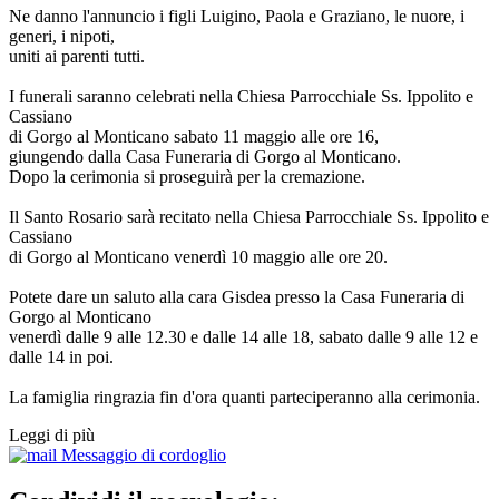
Ne danno l'annuncio i figli Luigino, Paola e Graziano, le nuore, i
generi, i nipoti,
uniti ai parenti tutti.
I funerali saranno celebrati nella Chiesa Parrocchiale Ss. Ippolito e
Cassiano
di Gorgo al Monticano sabato 11 maggio alle ore 16,
giungendo dalla Casa Funeraria di Gorgo al Monticano.
Dopo la cerimonia si proseguirà per la cremazione.
Il Santo Rosario sarà recitato nella Chiesa Parrocchiale Ss. Ippolito e
Cassiano
di Gorgo al Monticano venerdì 10 maggio alle ore 20.
Potete dare un saluto alla cara Gisdea presso la Casa Funeraria di
Gorgo al Monticano
venerdì dalle 9 alle 12.30 e dalle 14 alle 18, sabato dalle 9 alle 12 e
dalle 14 in poi.
La famiglia ringrazia fin d'ora quanti parteciperanno alla cerimonia.
Leggi di più
Messaggio di cordoglio