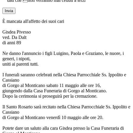
dati che non verranno mai ceduti a terzi
È mancata all'affetto dei suoi cari
Gisdea Pivesso
ved. Da Dalt
di anni 89
Ne danno l'annuncio i figli Luigino, Paola e Graziano, le nuore, i
generi, i nipoti,
uniti ai parenti tutti.
I funerali saranno celebrati nella Chiesa Parrocchiale Ss. Ippolito e
Cassiano
di Gorgo al Monticano sabato 11 maggio alle ore 16,
giungendo dalla Casa Funeraria di Gorgo al Monticano.
Dopo la cerimonia si proseguirà per la cremazione.
Il Santo Rosario sarà recitato nella Chiesa Parrocchiale Ss. Ippolito e
Cassiano
di Gorgo al Monticano venerdì 10 maggio alle ore 20.
Potete dare un saluto alla cara Gisdea presso la Casa Funeraria di