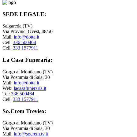
SEDE LEGALE:
Salgareda (TV)
Via Provinc. Ovest, 48/50
Mail:
info@dotta.it
Cell:
336 500464
Cell:
333 1577911
La Casa Funeraria:
Gorgo al Monticano (TV)
Via Postumia di Sala, 30
Mail:
info@dotta.it
Web:
lacasafuneraria.it
Tel:
336 500464
Cell:
333 1577911
So.Crem Treviso:
Gorgo al Monticano (TV)
Via Postumia di Sala, 30
Mail:
info@socrem.tv.it