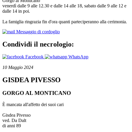
Gorgo al Monticano
venerdì dalle 9 alle 12.30 e dalle 14 alle 18, sabato dalle 9 alle 12 e
dalle 14 in poi.
La famiglia ringrazia fin d'ora quanti parteciperanno alla cerimonia.
Messaggio di cordoglio
Condividi il necrologio:
Facebook
WhatsApp
10 Maggio 2024
GISDEA PIVESSO
GORGO AL MONTICANO
È mancata all'affetto dei suoi cari
Gisdea Pivesso
ved. Da Dalt
di anni 89