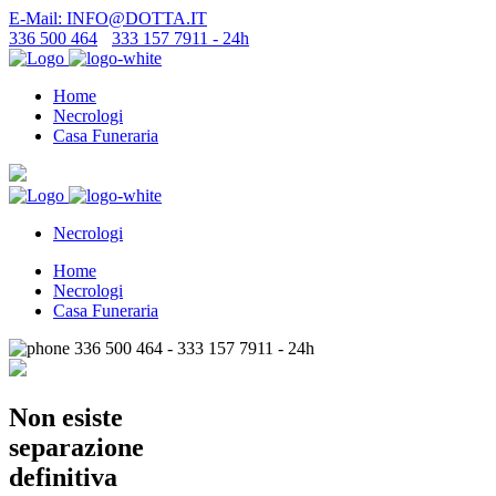
E-Mail: INFO@DOTTA.IT
336 500 464
-
333 157 7911 - 24h
Home
Necrologi
Casa Funeraria
Necrologi
Home
Necrologi
Casa Funeraria
336 500 464 - 333 157 7911 - 24h
Non esiste
separazione
definitiva