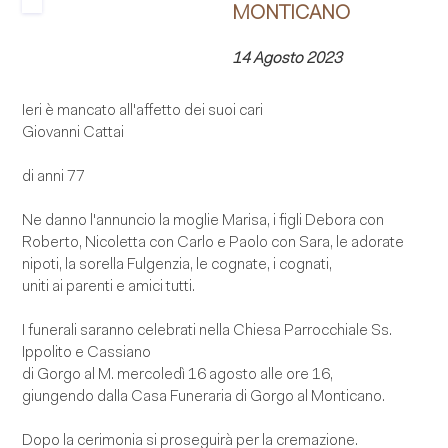
MONTICANO
14 Agosto 2023
Ieri è mancato all'affetto dei suoi cari
Giovanni Cattai
di anni 77
Ne danno l'annuncio la moglie Marisa, i figli Debora con
Roberto, Nicoletta con Carlo e Paolo con Sara, le adorate
nipoti, la sorella Fulgenzia, le cognate, i cognati,
uniti ai parenti e amici tutti.
I funerali saranno celebrati nella Chiesa Parrocchiale Ss.
Ippolito e Cassiano
di Gorgo al M. mercoledì 16 agosto alle ore 16,
giungendo dalla Casa Funeraria di Gorgo al Monticano.
Dopo la cerimonia si proseguirà per la cremazione.