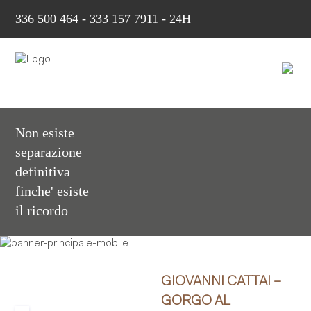
336 500 464
-
333 157 7911 - 24H
Non esiste
separazione
definitiva
finche' esiste
il ricordo
GIOVANNI CATTAI –
GORGO AL