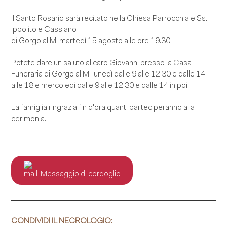
Il Santo Rosario sarà recitato nella Chiesa Parrocchiale Ss.
Ippolito e Cassiano
di Gorgo al M. martedì 15 agosto alle ore 19.30.
Potete dare un saluto al caro Giovanni presso la Casa
Funeraria di Gorgo al M. lunedì dalle 9 alle 12.30 e dalle 14
alle 18 e mercoledì dalle 9 alle 12.30 e dalle 14 in poi.
La famiglia ringrazia fin d'ora quanti parteciperanno alla
cerimonia.
Messaggio di cordoglio
CONDIVIDI IL NECROLOGIO: