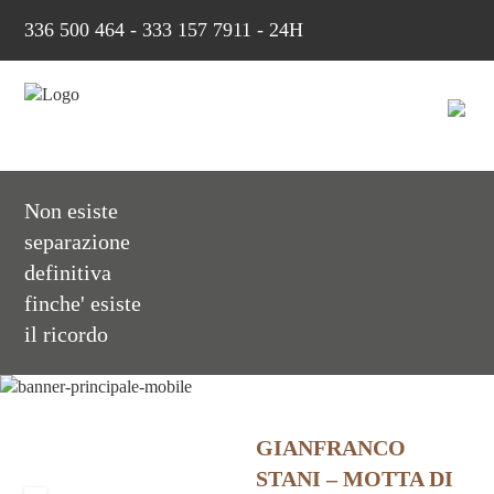
336 500 464
-
333 157 7911 - 24H
Non esiste
separazione
definitiva
finche' esiste
il ricordo
GIANFRANCO
STANI – MOTTA DI