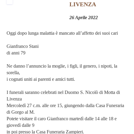
LIVENZA
26 Aprile 2022
Oggi dopo lunga malattia è mancato all’affetto dei suoi cari
Gianfranco Stani
di anni 79
Ne danno l’annuncio la moglie, i figli, il genero, i nipoti, la
sorella,
i cognati uniti ai parenti e amici tutti.
I funerali saranno celebrati nel Duomo S. Nicolò di Motta di
Livenza
Mercoledì 27 c.m. alle ore 15, giungendo dalla Casa Funeraria
di Gorgo al M.
Potete visitare il caro Gianfranco martedì dalle 14 alle 18 e
giovedì dalle 9
in poi presso la Casa Funeraria Zampieri.