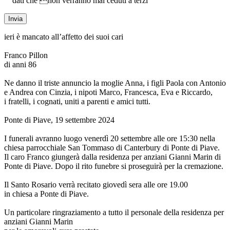
dati che non verranno mai ceduti a terzi
ieri è mancato all’affetto dei suoi cari
Franco Pillon
di anni 86
Ne danno il triste annuncio la moglie Anna, i figli Paola con Antonio
e Andrea con Cinzia, i nipoti Marco, Francesca, Eva e Riccardo,
i fratelli, i cognati, uniti a parenti e amici tutti.
Ponte di Piave, 19 settembre 2024
I funerali avranno luogo venerdì 20 settembre alle ore 15:30 nella
chiesa parrocchiale San Tommaso di Canterbury di Ponte di Piave.
Il caro Franco giungerà dalla residenza per anziani Gianni Marin di
Ponte di Piave. Dopo il rito funebre si proseguirà per la cremazione.
Il Santo Rosario verrà recitato giovedì sera alle ore 19.00
in chiesa a Ponte di Piave.
Un particolare ringraziamento a tutto il personale della residenza per
anziani Gianni Marin