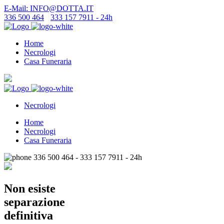
E-Mail: INFO@DOTTA.IT
336 500 464
-
333 157 7911 - 24h
Home
Necrologi
Casa Funeraria
Necrologi
Home
Necrologi
Casa Funeraria
336 500 464 - 333 157 7911 - 24h
Non esiste
separazione
definitiva