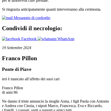
per le amorevoli cure prestate.
Si ringrazia anticipatamente quanti interverranno alla cerimonia.
Messaggio di cordoglio
Condividi il necrologio:
Facebook
WhatsApp
19 Settembre 2024
Franco Pillon
Ponte di Piave
ieri è mancato all’affetto dei suoi cari
Franco Pillon
di anni 86
Ne danno il triste annuncio la moglie Anna, i figli Paola con Antonio
e Andrea con Cinzia, i nipoti Marco, Francesca, Eva e Riccardo,
i fratelli, i cognati, uniti a parenti e amici tutti.