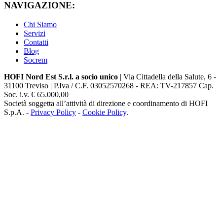
NAVIGAZIONE:
Chi Siamo
Servizi
Contatti
Blog
Socrem
HOFI Nord Est S.r.l. a socio unico
| Via Cittadella della Salute, 6 -
31100 Treviso | P.Iva / C.F. 03052570268 - REA: TV-217857 Cap.
Soc. i.v. € 65.000,00
Società soggetta all’attività di direzione e coordinamento di HOFI
S.p.A. -
Privacy Policy
-
Cookie Policy
.