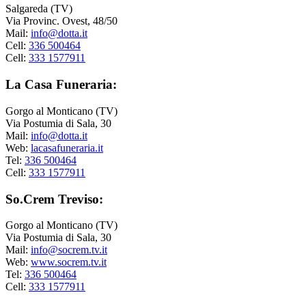
Salgareda (TV)
Via Provinc. Ovest, 48/50
Mail:
info@dotta.it
Cell:
336 500464
Cell:
333 1577911
La Casa Funeraria:
Gorgo al Monticano (TV)
Via Postumia di Sala, 30
Mail:
info@dotta.it
Web:
lacasafuneraria.it
Tel:
336 500464
Cell:
333 1577911
So.Crem Treviso:
Gorgo al Monticano (TV)
Via Postumia di Sala, 30
Mail:
info@socrem.tv.it
Web:
www.socrem.tv.it
Tel:
336 500464
Cell:
333 1577911