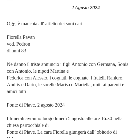
2 Agosto 2024
Oggi è mancata all' affetto dei suoi cari
Fiorella Pavan
ved. Pedron
di anni 83
Ne danno il triste annuncio i figli Antonio con Germana, Sonia
con Antonio, le nipoti Martina e
Federica con Alessio, i cognati, le cognate, i fratelli Raniero,
Andris e Dario, le sorelle Marisa e Mariella, uniti ai parenti e
amici tutti
Ponte di Piave, 2 agosto 2024
I funerali avranno luogo lunedì 5 agosto alle ore 16:30 nella
chiesa parrocchiale di
Ponte di Piave. La cara Fiorella giungerà dall’ obitorio di