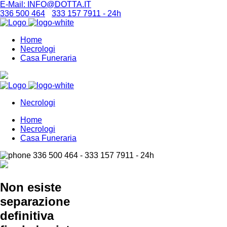
E-Mail: INFO@DOTTA.IT
336 500 464
-
333 157 7911 - 24h
Home
Necrologi
Casa Funeraria
Necrologi
Home
Necrologi
Casa Funeraria
336 500 464 - 333 157 7911 - 24h
Non esiste
separazione
definitiva