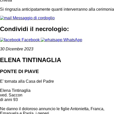
chiesa
Si ringrazia anticipatamente quanti interverranno alla cerimonia
Messaggio di cordoglio
Condividi il necrologio:
Facebook
WhatsApp
30 Dicembre 2023
ELENA TINTINAGLIA
PONTE DI PIAVE
E' tornata alla Casa del Padre
Elena Tintinaglia
ved. Saccon
di anni 93
Ne danno il doloroso annuncio le figlie Antonietta, Franca,
Emanuela e Paola, i generi