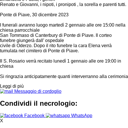
Renato e Giovanni, i nipoti, i pronipoti , la sorella e parenti tutti.
Ponte di Piave, 30 dicembre 2023
I funerali avranno luogo martedì 2 gennaio alle ore 15:00 nella
chiesa parrocchiale
San Tommaso di Canterbury di Ponte di Piave. Il corteo
funebre giungerà dall’ ospedale
civile di Oderzo. Dopo il rito funebre la cara Elena verrà
tumulata nel cimitero di Ponte di Piave.
Il S. Rosario verrà recitato lunedì 1 gennaio alle ore 19:00 in
chiesa
Si ringrazia anticipatamente quanti interverranno alla cerimonia
Leggi di più
Messaggio di cordoglio
Condividi il necrologio:
Facebook
WhatsApp
X