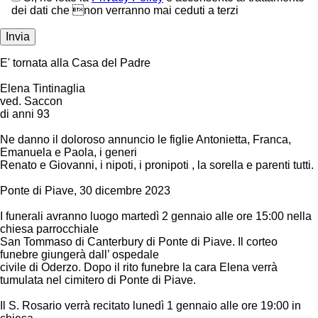
dei dati che non verranno mai ceduti a terzi
E' tornata alla Casa del Padre
Elena Tintinaglia
ved. Saccon
di anni 93
Ne danno il doloroso annuncio le figlie Antonietta, Franca,
Emanuela e Paola, i generi
Renato e Giovanni, i nipoti, i pronipoti , la sorella e parenti tutti.
Ponte di Piave, 30 dicembre 2023
I funerali avranno luogo martedì 2 gennaio alle ore 15:00 nella
chiesa parrocchiale
San Tommaso di Canterbury di Ponte di Piave. Il corteo
funebre giungerà dall’ ospedale
civile di Oderzo. Dopo il rito funebre la cara Elena verrà
tumulata nel cimitero di Ponte di Piave.
Il S. Rosario verrà recitato lunedì 1 gennaio alle ore 19:00 in