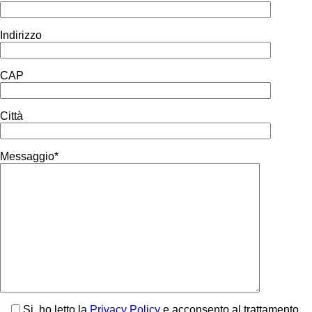
Indirizzo
CAP
Città
Messaggio*
Si, ho letto la
Privacy Policy
e acconsento al trattamento