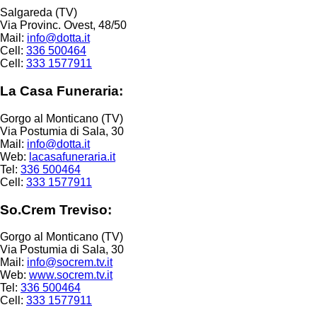
Salgareda (TV)
Via Provinc. Ovest, 48/50
Mail:
info@dotta.it
Cell:
336 500464
Cell:
333 1577911
La Casa Funeraria:
Gorgo al Monticano (TV)
Via Postumia di Sala, 30
Mail:
info@dotta.it
Web:
lacasafuneraria.it
Tel:
336 500464
Cell:
333 1577911
So.Crem Treviso:
Gorgo al Monticano (TV)
Via Postumia di Sala, 30
Mail:
info@socrem.tv.it
Web:
www.socrem.tv.it
Tel:
336 500464
Cell:
333 1577911