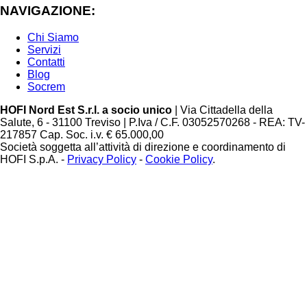
NAVIGAZIONE:
Chi Siamo
Servizi
Contatti
Blog
Socrem
HOFI Nord Est S.r.l. a socio unico
| Via Cittadella della
Salute, 6 - 31100 Treviso | P.Iva / C.F. 03052570268 - REA: TV-
217857 Cap. Soc. i.v. € 65.000,00
Società soggetta all’attività di direzione e coordinamento di
HOFI S.p.A. -
Privacy Policy
-
Cookie Policy
.