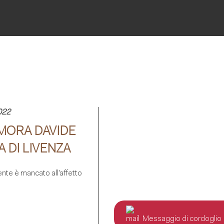
022
MORA DAVIDE
 DI LIVENZA
te è mancato all’affetto
Messaggio di cordoglio