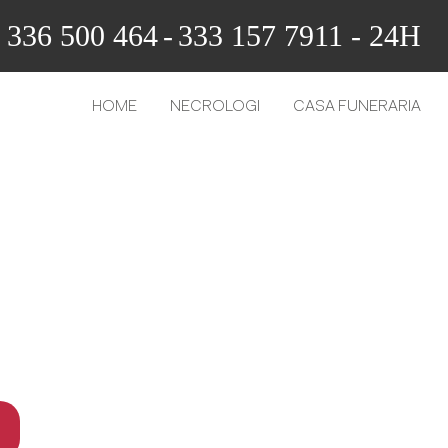
336 500 464
-
333 157 7911 - 24H
HOME
NECROLOGI
CASA FUNERARIA