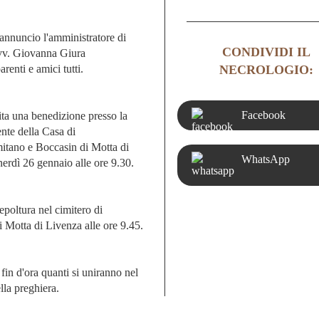
annuncio l'amministratore di
CONDIVIDI IL
vv. Giovanna Giura
NECROLOGIO:
arenti e amici tutti.
Facebook
ita una benedizione presso la
nte della Casa di
tano e Boccasin di Motta di
WhatsApp
erdì 26 gennaio alle ore 9.30.
epoltura nel cimitero di
i Motta di Livenza alle ore 9.45.
 fin d'ora quanti si uniranno nel
lla preghiera.