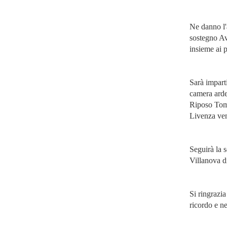
Ne danno l'
sostegno A
insieme ai p
Sarà impart
camera arde
Riposo Tomi
Livenza ven
Seguirà la s
Villanova d
Si ringrazia
ricordo e ne