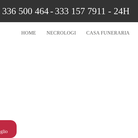
336 500 464
-
333 157 7911 - 24H
HOME
NECROLOGI
CASA FUNERARIA
glio