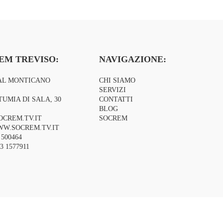
EM TREVISO:
NAVIGAZIONE:
AL MONTICANO
CHI SIAMO
SERVIZI
TUMIA DI SALA, 30
CONTATTI
BLOG
OCREM.TV.IT
SOCREM
W.SOCREM.TV.IT
 500464
3 1577911