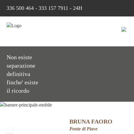
336 500 464
-
333 157 7911 - 24H
Non esiste
separazione
definitiva
finche' esiste
il ricordo
BRUNA FAORO
Ponte di Piave