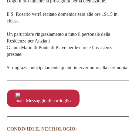
Dopo il rito funebre si proseguirà per la cremazione.
Il S. Rosario verrà recitato domenica sera alle ore 19:15 in
chiesa.
Un particolare ringraziamento a tutto il personale della
Residenza per Anziani
Gianni Marin di Ponte di Piave per le cure e l’assistenza
prestate.
Si ringrazia anticipatamente quanti interverranno alla cerimonia.
Messaggio di cordoglio
CONDIVIDI IL NECROLOGIO: