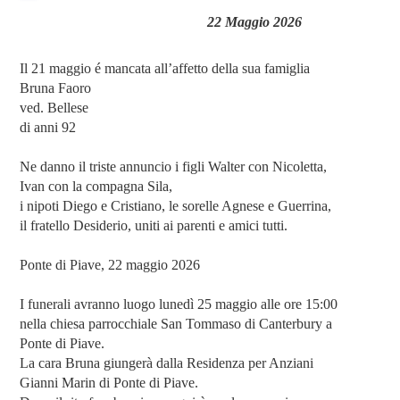
22 Maggio 2026
Il 21 maggio é mancata all’affetto della sua famiglia
Bruna Faoro
ved. Bellese
di anni 92
Ne danno il triste annuncio i figli Walter con Nicoletta,
Ivan con la compagna Sila,
i nipoti Diego e Cristiano, le sorelle Agnese e Guerrina,
il fratello Desiderio, uniti ai parenti e amici tutti.
Ponte di Piave, 22 maggio 2026
I funerali avranno luogo lunedì 25 maggio alle ore 15:00
nella chiesa parrocchiale San Tommaso di Canterbury a
Ponte di Piave.
La cara Bruna giungerà dalla Residenza per Anziani
Gianni Marin di Ponte di Piave.