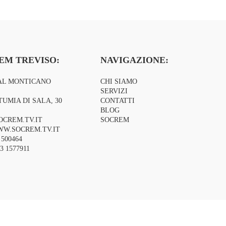
EM TREVISO:
NAVIGAZIONE:
AL MONTICANO
CHI SIAMO
SERVIZI
TUMIA DI SALA, 30
CONTATTI
BLOG
OCREM.TV.IT
SOCREM
W.SOCREM.TV.IT
 500464
3 1577911