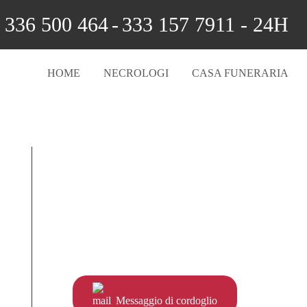
336 500 464
-
333 157 7911 - 24H
HOME
NECROLOGI
CASA FUNERARIA
Messaggio di cordoglio