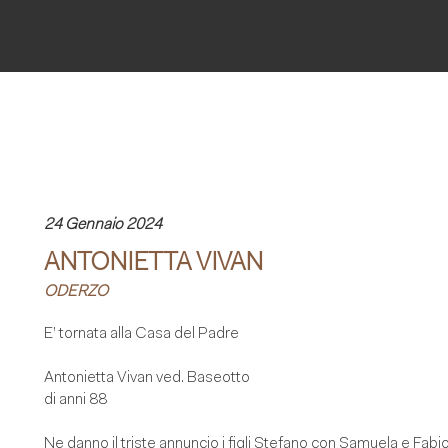
24 Gennaio 2024
ANTONIETTA VIVAN
ODERZO
E’ tornata alla Casa del Padre
Antonietta Vivan ved. Baseotto
di anni 88
Ne danno il triste annuncio i figli Stefano con Samuela e Fabi