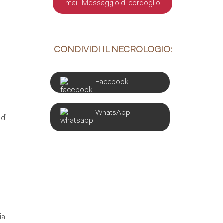
Messaggio di cordoglio
CONDIVIDI IL NECROLOGIO:
Facebook
WhatsApp
edì
ia