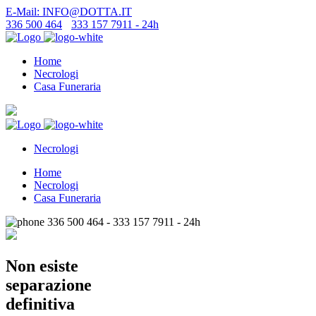
E-Mail: INFO@DOTTA.IT
336 500 464
-
333 157 7911 - 24h
Home
Necrologi
Casa Funeraria
Necrologi
Home
Necrologi
Casa Funeraria
336 500 464 - 333 157 7911 - 24h
Non esiste
separazione
definitiva