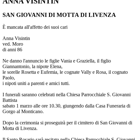
ANNA VISINTIN
SAN GIOVANNI DI MOTTA DI LIVENZA
È mancata all'affetto dei suoi cari
Anna Visintin
ved. Moro
di anni 86
Ne danno l'annuncio le figlie Vania e Graziella, il figlio
Giannantonio, la nipote Elena,
le sorelle Rosetta e Eufemia, le cognate Vally e Rosa, il cognato
Paolo,
i nipoti uniti a parenti e amici tutti.
I funerali saranno celebrati nella Chiesa Parrocchiale S. Giovanni
Battista
sabato 1 marzo alle ore 10.30, giungendo dalla Casa Funeraria di
Gorgo al Monticano.
Dopo la cerimonia si proseguirà per il cimitero di San Giovanni di
Motta di Livenza.
Il Santo Rosario sarà recitato nella Chiesa Parrocchiale S. Giovanni