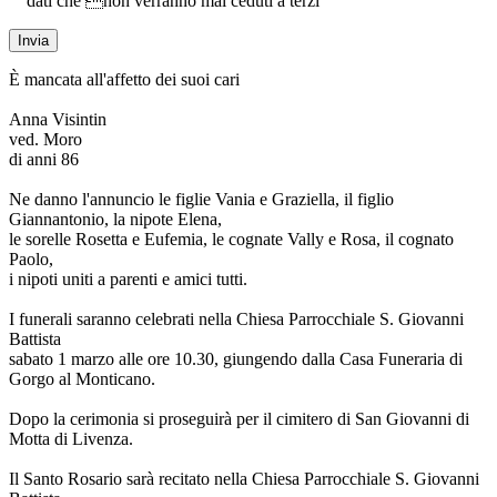
dati che non verranno mai ceduti a terzi
È mancata all'affetto dei suoi cari
Anna Visintin
ved. Moro
di anni 86
Ne danno l'annuncio le figlie Vania e Graziella, il figlio
Giannantonio, la nipote Elena,
le sorelle Rosetta e Eufemia, le cognate Vally e Rosa, il cognato
Paolo,
i nipoti uniti a parenti e amici tutti.
I funerali saranno celebrati nella Chiesa Parrocchiale S. Giovanni
Battista
sabato 1 marzo alle ore 10.30, giungendo dalla Casa Funeraria di
Gorgo al Monticano.
Dopo la cerimonia si proseguirà per il cimitero di San Giovanni di
Motta di Livenza.
Il Santo Rosario sarà recitato nella Chiesa Parrocchiale S. Giovanni