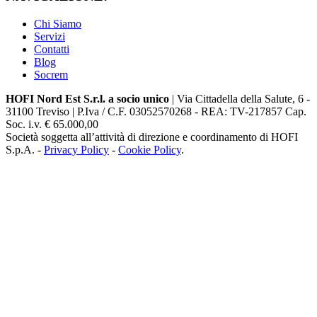
Chi Siamo
Servizi
Contatti
Blog
Socrem
HOFI Nord Est S.r.l. a socio unico
| Via Cittadella della Salute, 6 -
31100 Treviso | P.Iva / C.F. 03052570268 - REA: TV-217857 Cap.
Soc. i.v. € 65.000,00
Società soggetta all’attività di direzione e coordinamento di HOFI
S.p.A. -
Privacy Policy
-
Cookie Policy
.