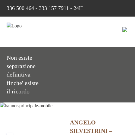
336 500 464
-
333 157 7911 - 24H
Non esiste
separazione
definitiva
finche' esiste
il ricordo
ANGELO
SILVESTRINI –