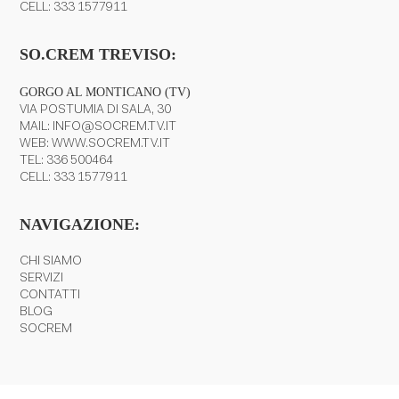
CELL:
333 1577911
SO.CREM TREVISO:
GORGO AL MONTICANO (TV)
VIA POSTUMIA DI SALA, 30
MAIL:
INFO@SOCREM.TV.IT
WEB:
WWW.SOCREM.TV.IT
TEL:
336 500464
CELL:
333 1577911
NAVIGAZIONE:
CHI SIAMO
SERVIZI
CONTATTI
BLOG
SOCREM