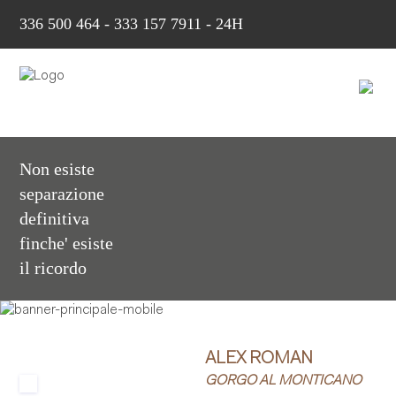
336 500 464
-
333 157 7911 - 24H
Non esiste
separazione
definitiva
finche' esiste
il ricordo
ALEX ROMAN
GORGO AL MONTICANO