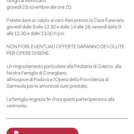
Gorgo al Monticano
giovedì 23 novembre alle ore 20.
Potete dare un saluto al caro Alex presso la Casa Funeraria
giovedì dalle 9 alle 12.30 e dalle 14 alle 18, venerdì dalle 9
alle 12.30 e dalle 13.30 in poi.
NON FIORI, EVENTUALI OFFERTE SARANNO DEVOLUTE
PER OPERE DI BENE.
Un ringraziamento particolare alla Pediatria di Oderzo, alla
Nostra Famiglia di Conegliano,
all’Hospice di Padova e l’Opera della Provvidenza di
Sarmeola per le amorevoli cure prestate.
La famiglia ringrazia fin d’ora quanti parteciperanno alla
cerimonia.