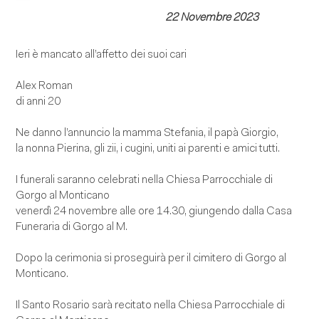
22 Novembre 2023
Ieri è mancato all’affetto dei suoi cari
Alex Roman
di anni 20
Ne danno l’annuncio la mamma Stefania, il papà Giorgio,
la nonna Pierina, gli zii, i cugini, uniti ai parenti e amici tutti.
I funerali saranno celebrati nella Chiesa Parrocchiale di
Gorgo al Monticano
venerdì 24 novembre alle ore 14.30, giungendo dalla Casa
Funeraria di Gorgo al M.
Dopo la cerimonia si proseguirà per il cimitero di Gorgo al
Monticano.
Il Santo Rosario sarà recitato nella Chiesa Parrocchiale di