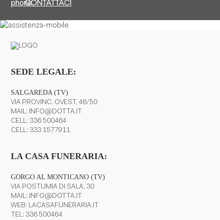
CONTATTACI
SEDE LEGALE:
SALGAREDA (TV)
VIA PROVINC. OVEST, 48/50
MAIL:
INFO@DOTTA.IT
CELL:
336 500464
CELL:
333 1577911
LA CASA FUNERARIA:
GORGO AL MONTICANO (TV)
VIA POSTUMIA DI SALA, 30
MAIL:
INFO@DOTTA.IT
WEB:
LACASAFUNERARIA.IT
TEL:
336 500464